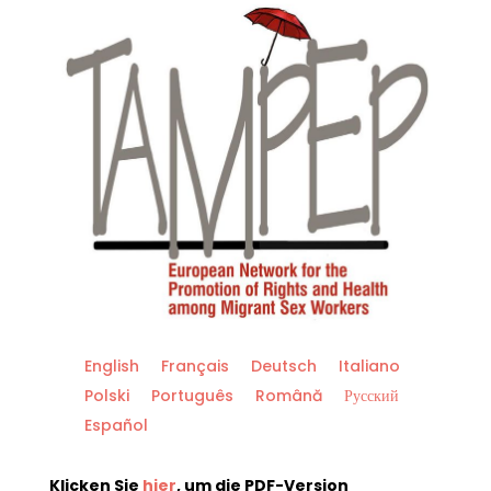
English
Français
Deutsch
Italiano
Polski
Português
Română
Русский
Español
Klicken Sie
hier
, um die PDF-Version