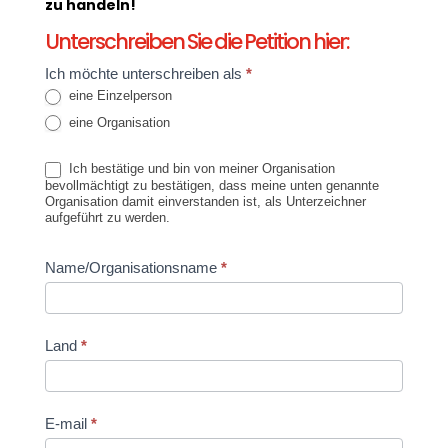
zu handeln!
Unterschreiben Sie die Petition hier:
Declaration
Ich möchte unterschreiben als
*
campaign
eine Einzelperson
eine Organisation
Ich bestätige und bin von meiner Organisation
bevollmächtigt zu bestätigen, dass meine unten genannte
Organisation damit einverstanden ist, als Unterzeichner
aufgeführt zu werden.
Name/Organisationsname
*
Land
*
E-mail
*