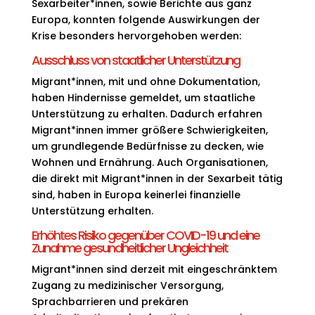
Sexarbeiter*innen, sowie Berichte aus ganz
Europa, konnten folgende Auswirkungen der
Krise besonders hervorgehoben werden:
Ausschluss von staatlicher Unterstützung
Migrant*innen, mit und ohne Dokumentation,
haben Hindernisse gemeldet, um staatliche
Unterstützung zu erhalten. Dadurch erfahren
Migrant*innen immer größere Schwierigkeiten,
um grundlegende Bedürfnisse zu decken, wie
Wohnen und Ernährung. Auch Organisationen,
die direkt mit Migrant*innen in der Sexarbeit tätig
sind, haben in Europa keinerlei finanzielle
Unterstützung erhalten.
Erhöhtes Risiko gegenüber COVID-19 und eine
Zunahme gesundheitlicher Ungleichheit
Migrant*innen sind derzeit mit eingeschränktem
Zugang zu medizinischer Versorgung,
Sprachbarrieren und prekären