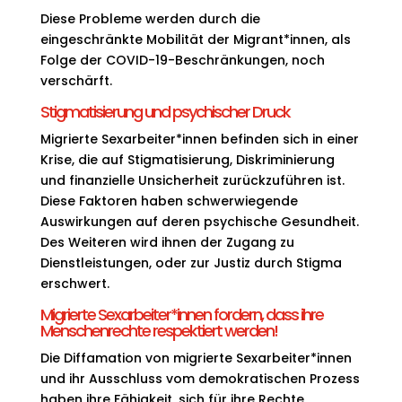
Diese Probleme werden durch die
eingeschränkte Mobilität der Migrant*innen, als
Folge der COVID-19-Beschränkungen, noch
verschärft.
Stigmatisierung und psychischer Druck
Migrierte Sexarbeiter*innen befinden sich in einer
Krise, die auf Stigmatisierung, Diskriminierung
und finanzielle Unsicherheit zurückzuführen ist.
Diese Faktoren haben schwerwiegende
Auswirkungen auf deren psychische Gesundheit.
Des Weiteren wird ihnen der Zugang zu
Dienstleistungen, oder zur Justiz durch Stigma
erschwert.
Migrierte Sexarbeiter*innen fordern, dass ihre
Menschenrechte respektiert werden!
Die Diffamation von migrierte Sexarbeiter*innen
und ihr Ausschluss vom demokratischen Prozess
haben ihre Fähigkeit, sich für ihre Rechte