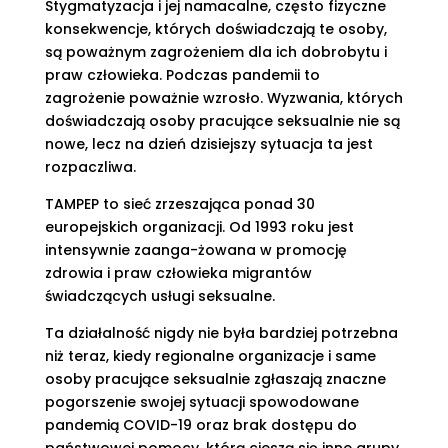
Stygmatyzacja i jej namacalne, często fizyczne
konsekwencje, których doświadczają te osoby,
są poważnym zagrożeniem dla ich dobrobytu i
praw człowieka. Podczas pandemii to
zagrożenie poważnie wzrosło. Wyzwania, których
doświadczają osoby pracujące seksualnie nie są
nowe, lecz na dzień dzisiejszy sytuacja ta jest
rozpaczliwa.
TAMPEP to sieć zrzeszająca ponad 30
europejskich organizacji. Od 1993 roku jest
intensywnie zaanga-żowana w promocję
zdrowia i praw człowieka migrantów
świadczących usługi seksualne.
Ta działalność nigdy nie była bardziej potrzebna
niż teraz, kiedy regionalne organizacje i same
osoby pracujące seksualnie zgłaszają znaczne
pogorszenie swojej sytuacji spowodowane
pandemią COVID-19 oraz brak dostępu do