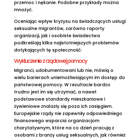
przemoc i nękanie. Podobne przykłady można
mnożyć.
Oceniając wpływ kryzysu na świadczących usługi
seksualne migrantów, zarówno raporty
organizacji, jak i osobiste świadectwa
podkreślają kilka najistotniejszych problemów
dotykających tę społeczność:
Wykluczenie z rządowej pomocy
Migranci, udokumentowani lub nie, mówią o
wielu barierach uniemożliwiającym im dostęp do
państwowej pomocy. W rezultacie bardzo
trudno jest im się utrzymać, a nawet
podstawowe standardy mieszkaniowe i
żywieniowe znalazły się poza ich zasięgiem.
Europejskie rządy nie zapewniły odpowiedniego
finansowego wsparcia organizacjom
charytatywnym, które na co dzień pracują z
osobami z branży usług seksualnych, jak również