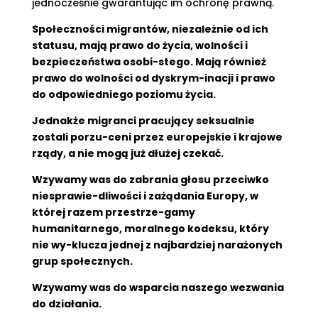
jednocześnie gwarantując im ochronę prawną.
Społeczności migrantów, niezależnie od ich
statusu, mają prawo do życia, wolności i
bezpieczeństwa osobi-stego. Mają również
prawo do wolności od dyskrym-inacji i prawo
do odpowiedniego poziomu życia.
Jednakże migranci pracujący seksualnie
zostali porzu-ceni przez europejskie i krajowe
rządy, a nie mogą już dłużej czekać.
Wzywamy was do zabrania głosu przeciwko
niesprawie-dliwości i zażądania Europy, w
której razem przestrze-gamy
humanitarnego, moralnego kodeksu, który
nie wy-klucza jednej z najbardziej narażonych
grup społecznych.
Wzywamy was do wsparcia naszego wezwania
do działania.