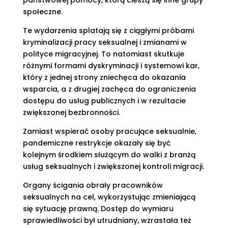
państwowej pomocy, którą cieszą się inne grupy
społeczne.
Te wydarzenia splatają się z ciągłymi próbami
kryminalizacji pracy seksualnej i zmianami w
polityce migracyjnej. To natomiast skutkuje
różnymi formami dyskryminacji i systemowi kar,
który z jednej strony zniechęca do okazania
wsparcia, a z drugiej zachęca do ograniczenia
dostępu do usług publicznych i w rezultacie
zwiększonej bezbronności.
Zamiast wspierać osoby pracujące seksualnie,
pandemiczne restrykcje okazały się być
kolejnym środkiem służącym do walki z branżą
usług seksualnych i zwiększonej kontroli migracji.
Organy ścigania obrały pracowników
seksualnych na cel, wykorzystując zmieniającą
się sytuację prawną. Dostęp do wymiaru
sprawiedliwości był utrudniany, wzrastała też