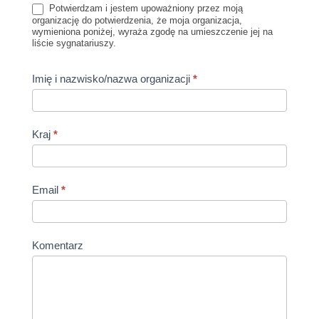
Potwierdzam i jestem upoważniony przez moją
organizację do potwierdzenia, że moja organizacja,
wymieniona poniżej, wyraża zgodę na umieszczenie jej na
liście sygnatariuszy.
Imię i nazwisko/nazwa organizacji
*
Kraj
*
Email
*
Komentarz