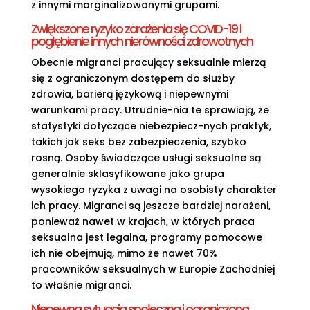
z innymi marginalizowanymi grupami.
Zwiększone ryzyko zarażenia się COVID-19 i
pogłębienie innych nierówności zdrowotnych
Obecnie migranci pracujący seksualnie mierzą
się z ograniczonym dostępem do służby
zdrowia, barierą językową i niepewnymi
warunkami pracy. Utrudnie-nia te sprawiają, że
statystyki dotyczące niebezpiecz-nych praktyk,
takich jak seks bez zabezpieczenia, szybko
rosną. Osoby świadczące usługi seksualne są
generalnie sklasyfikowane jako grupa
wysokiego ryzyka z uwagi na osobisty charakter
ich pracy. Migranci są jeszcze bardziej narażeni,
ponieważ nawet w krajach, w których praca
seksualna jest legalna, programy pomocowe
ich nie obejmują, mimo że nawet 70%
pracowników seksualnych w Europie Zachodniej
to właśnie migranci.
Niepewna sytuacja społeczna i ograniczona