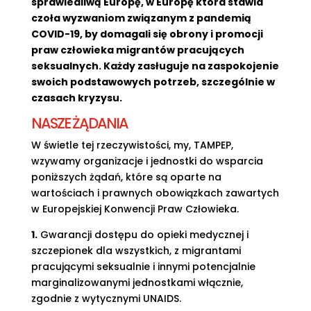
sprawiedliwą Europę, w Europę która stawia
czoła wyzwaniom związanym z pandemią
COVID-19, by domagali się obrony i promocji
praw człowieka migrantów pracujących
seksualnych. Każdy zasługuje na zaspokojenie
swoich podstawowych potrzeb, szczególnie w
czasach kryzysu.
NASZE ŻĄDANIA
W świetle tej rzeczywistości, my, TAMPEP,
wzywamy organizacje i jednostki do wsparcia
poniższych żądań, które są oparte na
wartościach i prawnych obowiązkach zawartych
w Europejskiej Konwencji Praw Człowieka.
1.
Gwarancji dostępu do opieki medycznej i
szczepionek dla wszystkich, z migrantami
pracującymi seksualnie i innymi potencjalnie
marginalizowanymi jednostkami włącznie,
zgodnie z wytycznymi UNAIDS.