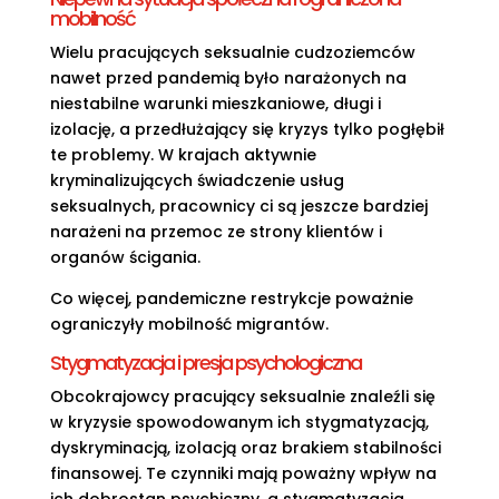
mobilność
Wielu pracujących seksualnie cudzoziemców
nawet przed pandemią było narażonych na
niestabilne warunki mieszkaniowe, długi i
izolację, a przedłużający się kryzys tylko pogłębił
te problemy. W krajach aktywnie
kryminalizujących świadczenie usług
seksualnych, pracownicy ci są jeszcze bardziej
narażeni na przemoc ze strony klientów i
organów ścigania.
Co więcej, pandemiczne restrykcje poważnie
ograniczyły mobilność migrantów.
Stygmatyzacja i presja psychologiczna
Obcokrajowcy pracujący seksualnie znaleźli się
w kryzysie spowodowanym ich stygmatyzacją,
dyskryminacją, izolacją oraz brakiem stabilności
finansowej. Te czynniki mają poważny wpływ na