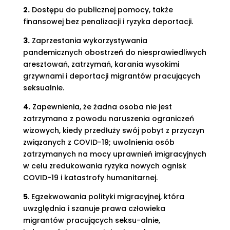
2.
Dostępu do publicznej pomocy, także
finansowej bez penalizacji i ryzyka deportacji.
3.
Zaprzestania wykorzystywania
pandemicznych obostrzeń do niesprawiedliwych
aresztowań, zatrzymań, karania wysokimi
grzywnami i deportacji migrantów pracujących
seksualnie.
4.
Zapewnienia, że żadna osoba nie jest
zatrzymana z powodu naruszenia ograniczeń
wizowych, kiedy przedłuży swój pobyt z przyczyn
związanych z COVID-19; uwolnienia osób
zatrzymanych na mocy uprawnień imigracyjnych
w celu zredukowania ryzyka nowych ognisk
COVID-19 i katastrofy humanitarnej.
5
. Egzekwowania polityki migracyjnej, która
uwzględnia i szanuje prawa człowieka
migrantów pracujących seksu-alnie,