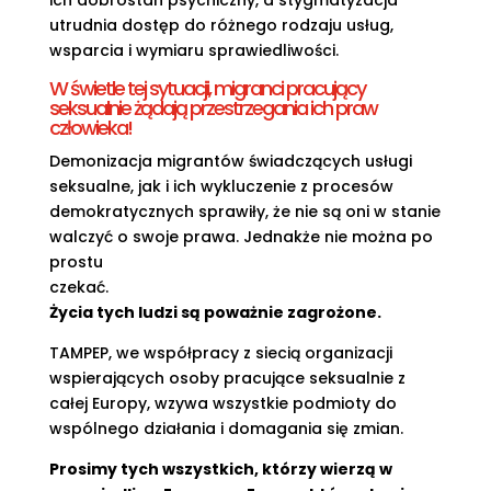
ich dobrostan psychiczny, a stygmatyzacja
utrudnia dostęp do różnego rodzaju usług,
wsparcia i wymiaru sprawiedliwości.
W świetle tej sytuacji, migranci pracujący
seksualnie żądają przestrzegania ich praw
człowieka!
Demonizacja migrantów świadczących usługi
seksualne, jak i ich wykluczenie z procesów
demokratycznych sprawiły, że nie są oni w stanie
walczyć o swoje prawa. Jednakże nie można po
prostu
czekać.
Życia tych ludzi są poważnie zagrożone.
TAMPEP, we współpracy z siecią organizacji
wspierających osoby pracujące seksualnie z
całej Europy, wzywa wszystkie podmioty do
wspólnego działania i domagania się zmian.
Prosimy tych wszystkich, którzy wierzą w